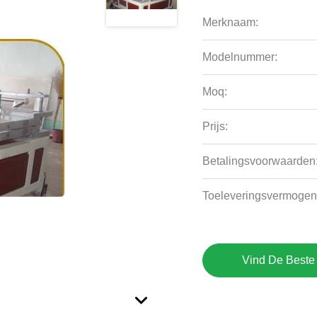
Merknaam:
Modelnummer:
Moq:
Prijs:
Betalingsvoorwaarden
Toeleveringsvermogen
Vind De Beste 