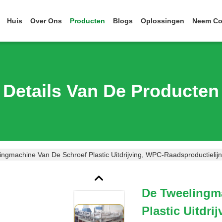
Huis
Over Ons
Producten
Blogs
Oplossingen
Neem Co
Details Van De Producten
ngmachine Van De Schroef Plastic Uitdrijving, WPC-Raadsproductielijn
De Tweelingm
Plastic Uitdr