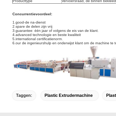
Producttype
Vervoersraad, de binnen bekleed
Concurrentievoordeel:
1.good-de na-dienst
2.spare de delen zijn vrij
3.guarantee: één jaar of volgens de eis van de klant.
4.advanced technologie en beste kwaliteit
5.international certificatienorm.
6.our de ingenieurshulp en onderwijst klant om de machine te t
Taggen:
Plastic Extrudermachine
Plast