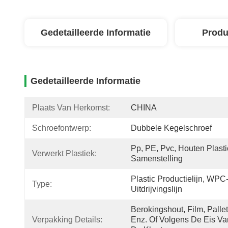
Gedetailleerde Informatie
Produ
Gedetailleerde Informatie
Plaats Van Herkomst:
CHINA
Schroefontwerp:
Dubbele Kegelschroef
Pp, PE, Pvc, Houten Plastic
Verwerkt Plastiek:
Samenstelling
Plastic Productielijn, WPC
Type:
Uitdrijvingslijn
Berokingshout, Film, Pallet,
Verpakking Details:
Enz. Of Volgens De Eis Van