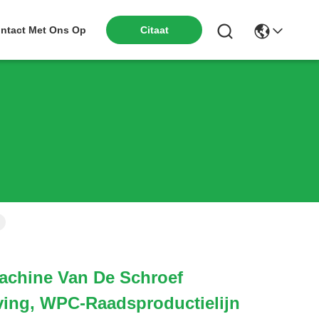
ntact Met Ons Op
Citaat
achine Van De Schroef
ijving, WPC-Raadsproductielijn