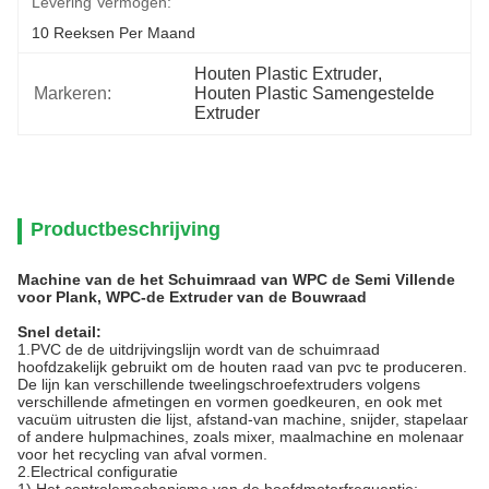
Levering Vermogen:
10 Reeksen Per Maand
Houten Plastic Extruder
, 
Markeren:
Houten Plastic Samengestelde 
Extruder
Productbeschrijving
Machine van de het Schuimraad van WPC de Semi Villende
voor Plank, WPC-de Extruder van de Bouwraad
Snel detail:
1.PVC de de uitdrijvingslijn wordt van de schuimraad
hoofdzakelijk gebruikt om de houten raad van pvc te produceren.
De lijn kan verschillende tweelingschroefextruders volgens
verschillende afmetingen en vormen goedkeuren, en ook met
vacuüm uitrusten die lijst, afstand-van machine, snijder, stapelaar
of andere hulpmachines, zoals mixer, maalmachine en molenaar
voor het recycling van afval vormen.
2.Electrical configuratie