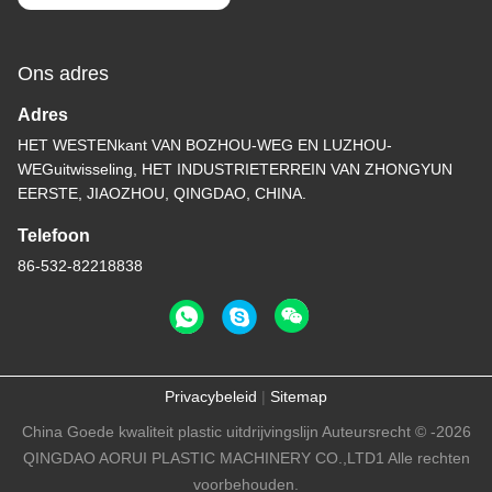
Ons adres
Adres
HET WESTENkant VAN BOZHOU-WEG EN LUZHOU-
WEGuitwisseling, HET INDUSTRIETERREIN VAN ZHONGYUN
EERSTE, JIAOZHOU, QINGDAO, CHINA.
Telefoon
86-532-82218838
Privacybeleid
|
Sitemap
China Goede kwaliteit plastic uitdrijvingslijn Auteursrecht © -2026
QINGDAO AORUI PLASTIC MACHINERY CO.,LTD1 Alle rechten
voorbehouden.