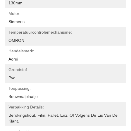
130mm
Motor:
Siemens
Temperatuurcontrolemechanisme:
OMRON
Handelsmerk:
Aorui
Grondstof:
Pvc
Toepassing:
Bouwmalplaatje
Verpakking Details:
Berokingshout, Film, Pallet, Enz. Of Volgens De Eis Van De 
Klant.