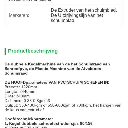
De Extruder van het schuimblad
, 
Markeren:
De Uitdrijvingslijn van het 
schuimblad
Productbeschrijving
De dubbele Kegelmachine van de het Schuimraad van
Schroefpvc, de Plastic Machine van de Afvaldoos
Schuimraad
DE HOOFDparameters VAN PVC-SCHUIM SCHEPEN IN:
Breedte: 1220mm
Lengte: 2440mm
Dikte: 340mm
Dichtheid: 0.38-0.8g/cm3
Output: 350-400kg/h of 550-600kg/h of 700kg/h, het hangen van
de keus van extrud af
Hoofdtechniekparameter
1, Kegel dubbele schroefextruder sjsz-80/156