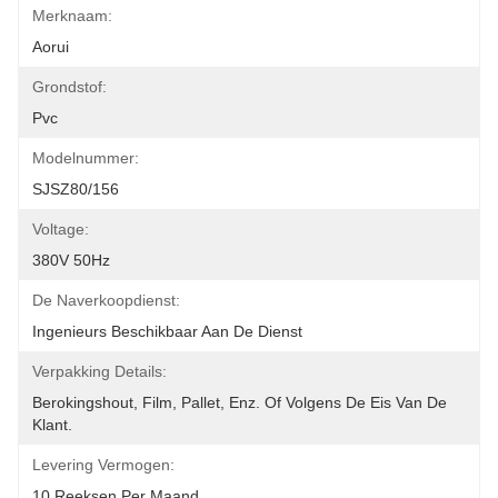
Merknaam:
Aorui
Grondstof:
Pvc
Modelnummer:
SJSZ80/156
Voltage:
380V 50Hz
De Naverkoopdienst:
Ingenieurs Beschikbaar Aan De Dienst
Verpakking Details:
Berokingshout, Film, Pallet, Enz. Of Volgens De Eis Van De 
Klant.
Levering Vermogen:
10 Reeksen Per Maand