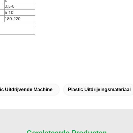
2
0.5-8
5-10
180-220
tic Uitdrijvende Machine
Plastic Uitdrijvingsmateriaal
Gerelateerde Producten