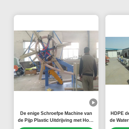
De enige Schroefpe Machine van
HDPE de
de Pijp Plastic Uitdrijving met Hoge
de Waterp
Capaciteit
de Extr