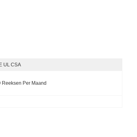
E UL CSA
0 Reeksen Per Maand