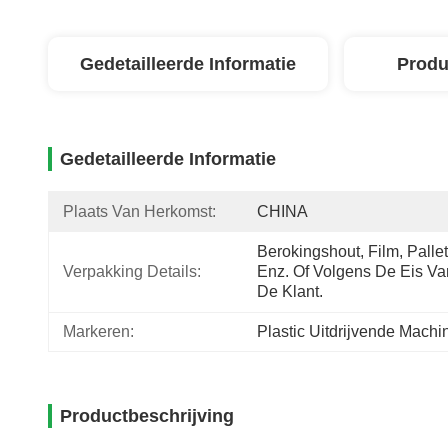
Gedetailleerde Informatie
Produ
Gedetailleerde Informatie
Plaats Van Herkomst:
CHINA
Berokingshout, Film, Pallet,
Verpakking Details:
Enz. Of Volgens De Eis Van
De Klant.
Markeren:
Plastic Uitdrijvende Machi
Productbeschrijving