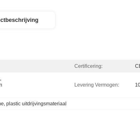
ctbeschrijving
Certificering:
C
 
 
Levering Vermogen:
1
ne
, 
plastic uitdrijvingsmateriaal