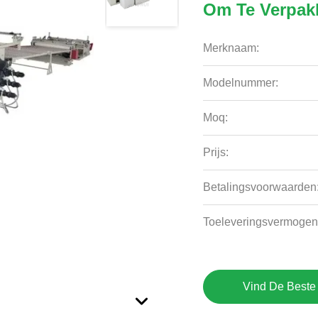
Om Te Verpak
Merknaam:
Modelnummer:
Moq:
Prijs:
Betalingsvoorwaarden
Toeleveringsvermogen
Vind De Beste 