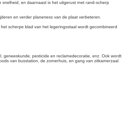
e snelheid, en daarnaast is het uitgerust met rand-scherp
jderen en verder planeness van de plaat verbeteren.
het scherpe blad van het legeringsstaal wordt gecombineerd
el, geneeskunde, pesticide en reclamedecoratie, enz. Ook wordt
rloods van busstation, de zomerhuis, en gang van zitkamerzaal.