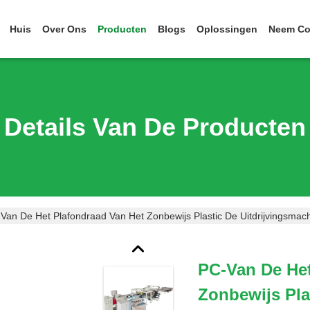
Huis
Over Ons
Producten
Blogs
Oplossingen
Neem Co
Details Van De Producten
Van De Het Plafondraad Van Het Zonbewijs Plastic De Uitdrijvingsm
PC-Van De Het
Zonbewijs Pla