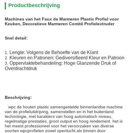
Productbeschrijving
Machines van het Faux de Marmeren Plastic Profiel voor
Keuken, Decoratieve Marmeren Comité Profielextruder
Snel detail:
Lengte: Volgens de Behoefte van de Klant
1.
Kleuren en Patronen: Gediversifieerd Kleur en Patroon
2.
Oppervlaktebehandeling: Hoge Glanzende Druk of
3.
Overdrachtdruk
Beschrijving:
wpc de houten plastic samengestelde binnenlandse machine
van de profieluitdrijving, samenstellen en in het buitenland
technologie, met karakters van hoog automatisch niveau,
regelmatige prestaties, groot output en hoog rendement. het is
het meest professioneel voor het veroorzaken van diverse
soorten wpcprofielen zowel openlucht als binnen door