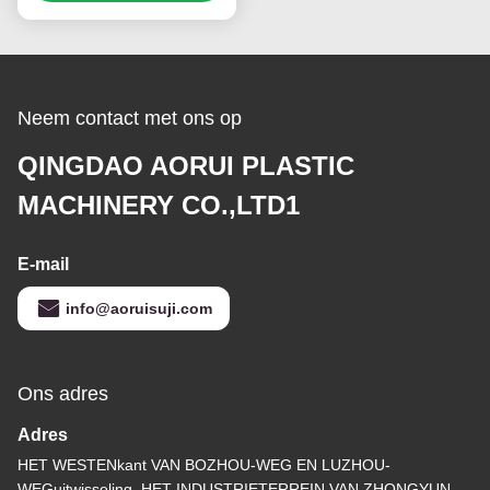
Neem contact met ons op
QINGDAO AORUI PLASTIC
MACHINERY CO.,LTD1
E-mail
info@aoruisuji.com
Ons adres
Adres
HET WESTENkant VAN BOZHOU-WEG EN LUZHOU-
WEGuitwisseling, HET INDUSTRIETERREIN VAN ZHONGYUN