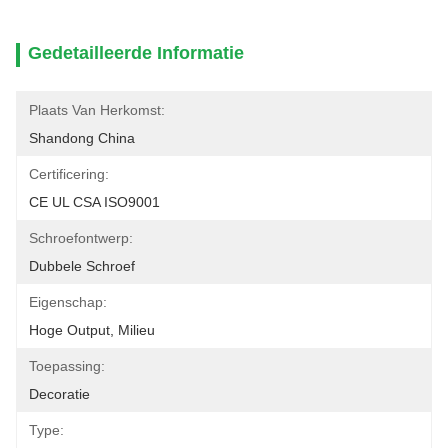
Gedetailleerde Informatie
Plaats Van Herkomst:
Shandong China
Certificering:
CE UL CSA ISO9001
Schroefontwerp:
Dubbele Schroef
Eigenschap:
Hoge Output, Milieu
Toepassing:
Decoratie
Type: