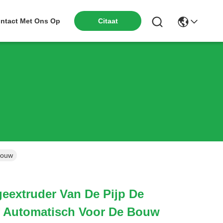
ntact Met Ons Op
Citaat
Bouw
eextruder Van De Pijp De
f Automatisch Voor De Bouw