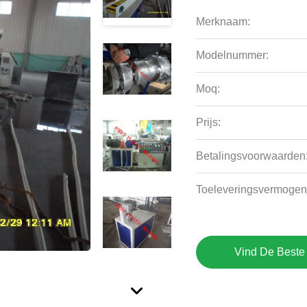
Merknaam:
Modelnummer:
Moq:
Prijs:
Betalingsvoorwaarden
Toeleveringsvermogen
Vind De Beste 