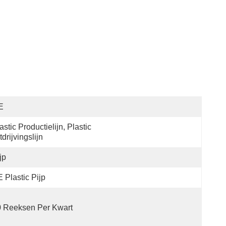
E
astic Productielijn, Plastic 
tdrijvingslijn
jp
 Plastic Pijp
 Reeksen Per Kwart