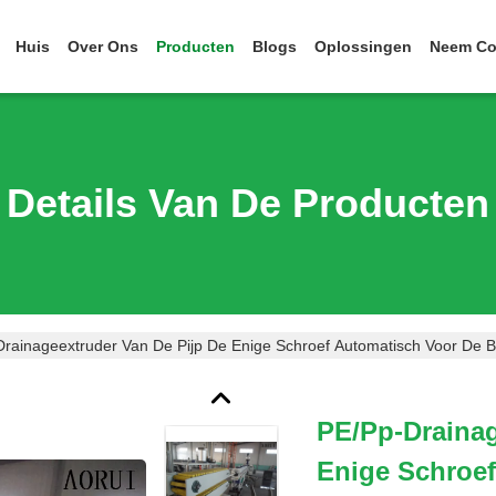
Huis
Over Ons
Producten
Blogs
Oplossingen
Neem Co
Details Van De Producten
rainageextruder Van De Pijp De Enige Schroef Automatisch Voor De 
PE/pp-Drainag
Enige Schroe