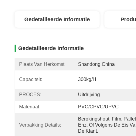
Gedetailleerde Informatie
Produ
Gedetailleerde Informatie
Plaats Van Herkomst:
Shandong China
Capaciteit:
300kg/h
PROCES:
Uitdrijving
Materiaal:
PVC/CPVC/UPVC
Berokingshout, Film, Pallet,
Verpakking Details:
Enz. Of Volgens De Eis Van
De Klant.