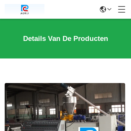
Details Van De Producten