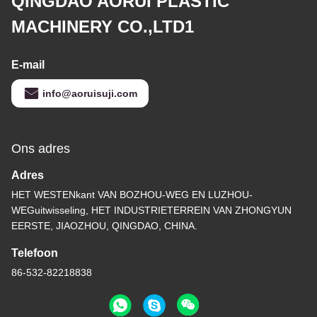
QINGDAO AORUI PLASTIC
MACHINERY CO.,LTD1
E-mail
info@aoruisuji.com
Ons adres
Adres
HET WESTENkant VAN BOZHOU-WEG EN LUZHOU-
WEGuitwisseling, HET INDUSTRIETERREIN VAN ZHONGYUN
EERSTE, JIAOZHOU, QINGDAO, CHINA.
Telefoon
86-532-82218838