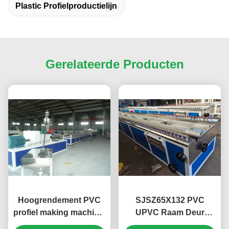
Plastic Profielproductielijn
Gerelateerde Producten
Hoogrendement PVC
SJSZ65X132 PVC
profiel making machine,
UPVC Raam Deur
Conische
Profiel Extrusielijn,