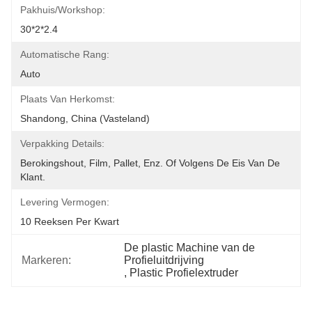
Pakhuis/Workshop:
30*2*2.4
Automatische Rang:
Auto
Plaats Van Herkomst:
Shandong, China (Vasteland)
Verpakking Details:
Berokingshout, Film, Pallet, Enz. Of Volgens De Eis Van De 
Klant.
Levering Vermogen:
10 Reeksen Per Kwart
De plastic Machine van de 
Markeren:
Profieluitdrijving
, 
Plastic Profielextruder