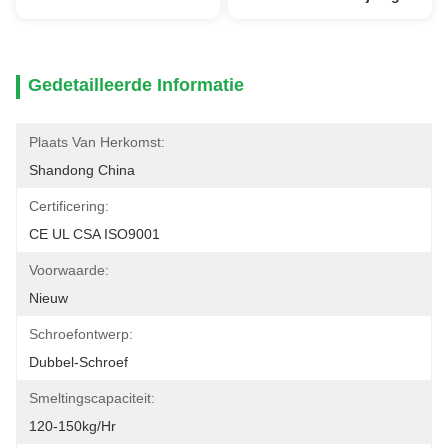
Gedetailleerde Informatie
Plaats Van Herkomst:
Shandong China
Certificering:
CE UL CSA ISO9001
Voorwaarde:
Nieuw
Schroefontwerp:
Dubbel-Schroef
Smeltingscapaciteit:
120-150kg/hr