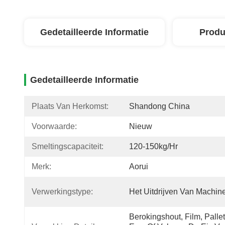
Gedetailleerde Informatie
Produ
Gedetailleerde Informatie
Plaats Van Herkomst:
Shandong China
Voorwaarde:
Nieuw
Smeltingscapaciteit:
120-150kg/hr
Merk:
Aorui
Verwerkingstype:
Het Uitdrijven Van Machin
Berokingshout, Film, Pallet,