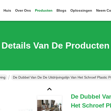
Huis
Over Ons
Producten
Blogs
Oplossingen
Neem Co
Details Van De Producten
ving
De Dubbel Van De De Uitdrijvingslijn Van Het Schroef Plastic
De Dubbel Van
Het Schroef P