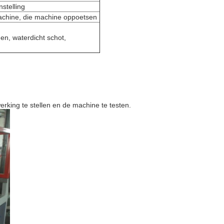
stelling
achine, die machine oppoetsen
en, waterdicht schot,
rking te stellen en de machine te testen.