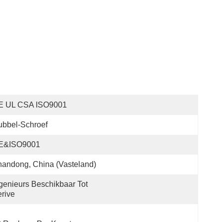
E UL CSA ISO9001
bbel-Schroef
E&ISO9001
andong, China (Vasteland)
genieurs Beschikbaar Tot 
rive