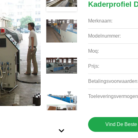
Kaderprofiel 
Merknaam:
Modelnummer:
Moq:
Prijs:
Betalingsvoorwaarden
Toeleveringsvermogen
Vind De Beste 