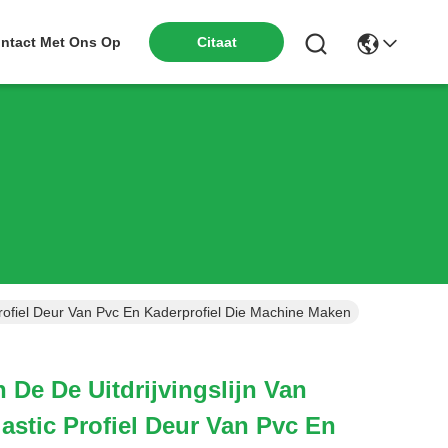
ntact Met Ons Op
Citaat
 Profiel Deur Van Pvc En Kaderprofiel Die Machine Maken
 De De Uitdrijvingslijn Van
lastic Profiel Deur Van Pvc En