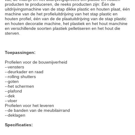
producten te produceren, de reeks producten zijn: Één de
uitdrijvingsmachine van de stap dikke plastic en houten plaat, één
machine van de het profieluitdrijving van het stap plastic en
houten profiel, één van de de plaatuitdrijving van de stap plastic
en houten decoratie machine, het plastiek en het hout manchine
en verschillende soorten plastiek pelletiseren en het hout die
sterven.
Toepassingen:
Profielen voor de bouwnijverheid
--vensters
--deurkader en raad
--rolling shutters
--goten
--het schermen
--plafond
--dek
--vloer
Profielen voor het leveren
--de banden van de meubilairrand
--deklagen
Specificaties: