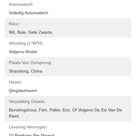
Automatisch:
Volledig Automatisch
Kleur:
Wit, Bule, Gele Zwarte,
Afmeting (l*w*h):
Volgens Model
Plaats Van Oorsprong:
Shandong, China
Haven:
Qingdaohaven
Verpakking Details:
Berokingshout, Film, Pallet, Enz. Of Volgens De Eis Van De 
Klant.
Levering Vermogen:
10 Reeksen Per Maand