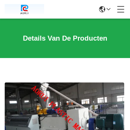
Details Van De Producten