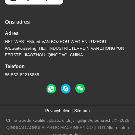
Ons adres
Adres
HET WESTENkant VAN BOZHOU-WEG EN LUZHOU-
WEGuitwisseling, HET INDUSTRIETERREIN VAN ZHONGYUN
EERSTE, JIAOZHOU, QINGDAO, CHINA.
Telefoon
86-532-82218838
Privacybeleid
|
Sitemap
China Goede kwaliteit plastic uitdrijvingslijn Auteursrecht © -2026
QINGDAO AORUI PLASTIC MACHINERY CO.,LTD1 Alle rechten
voorbehouden.