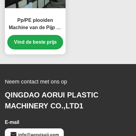
Pp/PE plooiden
Machine van de Pijp de
Plastic Uitdrijving,
Golfpijp Plastic Extruder
Vind de beste prijs
Neem contact met ons op
QINGDAO AORUI PLASTIC
MACHINERY CO.,LTD1
E-mail
info@aoruisuji.com