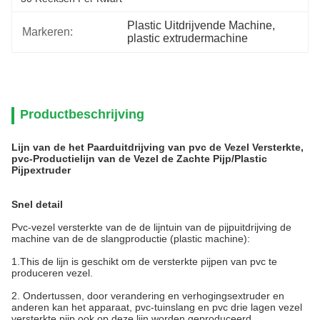
Plastic Uitdrijvende Machine
, 
Markeren:
plastic extrudermachine
Productbeschrijving
Lijn van de het Paarduitdrijving van pvc de Vezel Versterkte,
pvc-Productielijn van de Vezel de Zachte Pijp/Plastic
Pijpextruder
Snel detail
Pvc-vezel versterkte van de de lijntuin van de pijpuitdrijving de
machine van de de slangproductie (plastic machine):
1.This de lijn is geschikt om de versterkte pijpen van pvc te
produceren vezel.
2. Ondertussen, door verandering en verhogingsextruder en
anderen kan het apparaat, pvc-tuinslang en pvc drie lagen vezel
versterkte pijp ook op deze lijn worden geproduceerd.