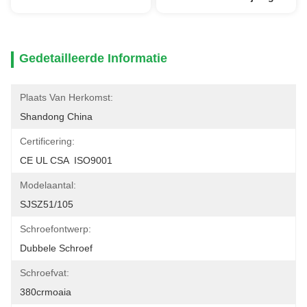
Gedetailleerde Informatie
Plaats Van Herkomst:
Shandong China
Certificering:
CE UL CSA  ISO9001
Modelaantal:
SJSZ51/105
Schroefontwerp:
Dubbele Schroef
Schroefvat:
380crmoaia