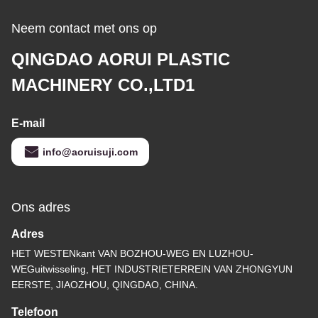
Neem contact met ons op
QINGDAO AORUI PLASTIC
MACHINERY CO.,LTD1
E-mail
info@aoruisuji.com
Ons adres
Adres
HET WESTENkant VAN BOZHOU-WEG EN LUZHOU-
WEGuitwisseling, HET INDUSTRIETERREIN VAN ZHONGYUN
EERSTE, JIAOZHOU, QINGDAO, CHINA.
Telefoon