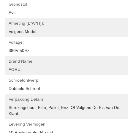
Grondstof:
Pvc
Afmeting (L*W*H)):
Volgens Model
Voltage:
380V 50Hz
Brand Name:
AORUI
Schroefontwerp:
Dubbele Schroef
Verpakking Details:
Berokingshout, Film, Pallet, Enz. Of Volgens De Eis Van De 
Klant.
Levering Vermogen:
10 Reeksen Per Maand